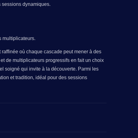
s sessions dynamiques.
 multiplicateurs.
 raffinée où chaque cascade peut mener à des
de multiplicateurs progressifs en fait un choix
el soigné qui invite à la découverte. Parmi les
ation et tradition, idéal pour des sessions