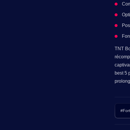
Com
Opti
Poss
Fonc
TNT Boo
récompe
captiva
best 5 
prolon
#For