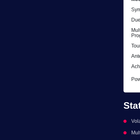
Sym
Due
Mult
Pro
Tour
Ant
Ach
Pow
Sta
Vola
Mul