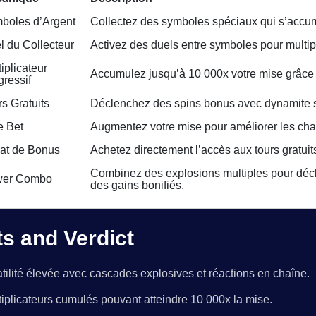
boles d’Argent
Collectez des symboles spéciaux qui s’accum
l du Collecteur
Activez des duels entre symboles pour multip
iplicateur
Accumulez jusqu’à 10 000x votre mise grâce
gressif
s Gratuits
Déclenchez des spins bonus avec dynamite sa
e Bet
Augmentez votre mise pour améliorer les chan
at de Bonus
Achetez directement l’accès aux tours gratui
Combinez des explosions multiples pour décl
er Combo
des gains bonifiés.
ts and Verdict
tilité élevée avec cascades explosives et réactions en chaîne.
tiplicateurs cumulés pouvant atteindre 10 000x la mise.