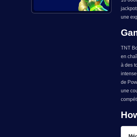
jackpo
une exp
Gam
TNT Bo
en chaî
à des t
intense
de Powe
une co
compéti
How
Méc