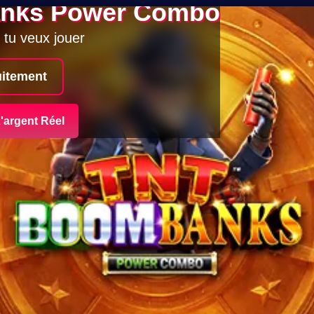
anks Power Combo
tu veux jouer
uitement
'argent Réel