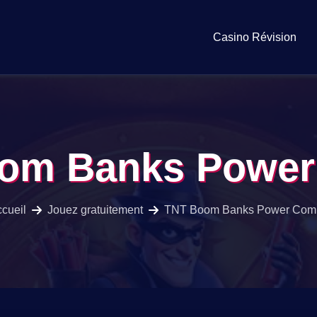
Casino Révision
om Banks Powe
cueil
Jouez gratuitement
TNT Boom Banks Power Com