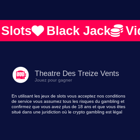
s
Black Jack
Video 
Theatre Des Treize Vents
Jouez pour gagner
En utilisant les jeux de slots vous acceptez nos conditions
de service vous assumez tous les risques du gambling et
confirmez que vous avez plus de 18 ans et que vous êtes
situé dans une juridiction où le crypto gambling est légal