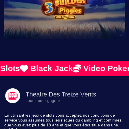
ots
Black Jack
Video Poker
Theatre Des Treize Vents
Jouez pour gagner
En utilisant les jeux de slots vous acceptez nos conditions de
service vous assumez tous les risques du gambling et confirmez
que vous avez plus de 18 ans et que vous êtes situé dans une