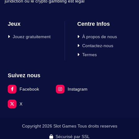
juridiction où le crypto gambling est légal
Jeux
Centre Infos
Jouez gratuitement
À propos de nous
Contactez-nous
Termes
Suivez nous
Facebook
Instagram
X
Copyright 2026 Slot Games Tous droits reserves
Sécurisé par SSL