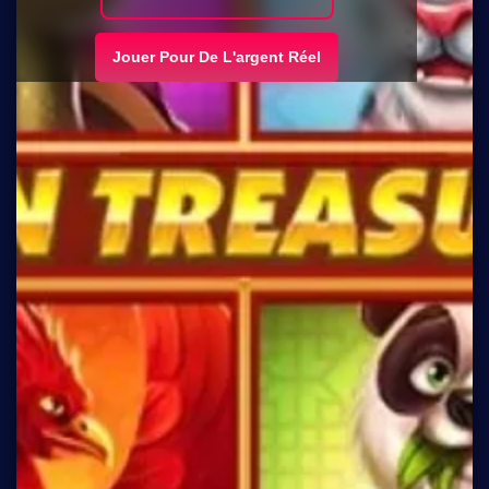
Jouer Pour De L'argent Réel