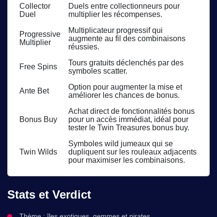
Collector
Duels entre collectionneurs pour
Duel
multiplier les récompenses.
Multiplicateur progressif qui
Progressive
augmente au fil des combinaisons
Multiplier
réussies.
Tours gratuits déclenchés par des
Free Spins
symboles scatter.
Option pour augmenter la mise et
Ante Bet
améliorer les chances de bonus.
Achat direct de fonctionnalités bonus
Bonus Buy
pour un accès immédiat, idéal pour
tester le Twin Treasures bonus buy.
Symboles wild jumeaux qui se
Twin Wilds
dupliquent sur les rouleaux adjacents
pour maximiser les combinaisons.
Stats et Verdict
Thème : îles exotiques, gemmes et pirates