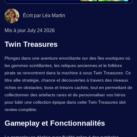
Écrit par Léa Martin
Mis à jour
July 24 2026
Twin Treasures
Plongez dans une aventure envoûtante sur des îles exotiques où
les gemmes scintillantes, les reliques anciennes et le folklore
pirate se rencontrent dans la machine à sous Twin Treasures. Ce
titre allie stratégie, chance et découvertes à travers des niveaux
riches en obstacles, boss et trésors cachés, tout en permettant de
collectionner des artefacts rares et de personnaliser vos héros
pour bâtir une collection épique dans cette Twin Treasures slot
review complète.
Gameplay et Fonctionnalités