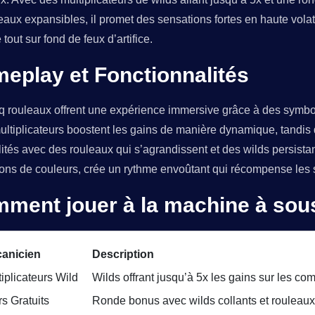
eaux expansibles, il promet des sensations fortes en haute volati
 tout sur fond de feux d’artifice.
eplay et Fonctionnalités
q rouleaux offrent une expérience immersive grâce à des symbo
ultiplicateurs boostent les gains de manière dynamique, tandis qu
lités avec des rouleaux qui s’agrandissent et des wilds persistan
ons de couleurs, crée un rythme envoûtant qui récompense les 
ment jouer à la machine à sou
anicien
Description
iplicateurs Wild
Wilds offrant jusqu’à 5x les gains sur les c
s Gratuits
Ronde bonus avec wilds collants et rouleaux