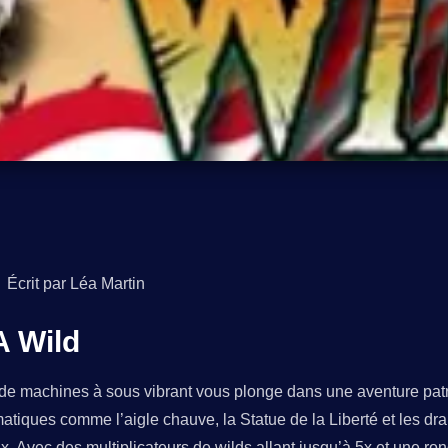
Écrit par Léa Martin
 Wild
de machines à sous vibrant vous plonge dans une aventure patr
tiques comme l’aigle chauve, la Statue de la Liberté et les dra
x. Avec des multiplicateurs de wilds allant jusqu’à 5x et une rond