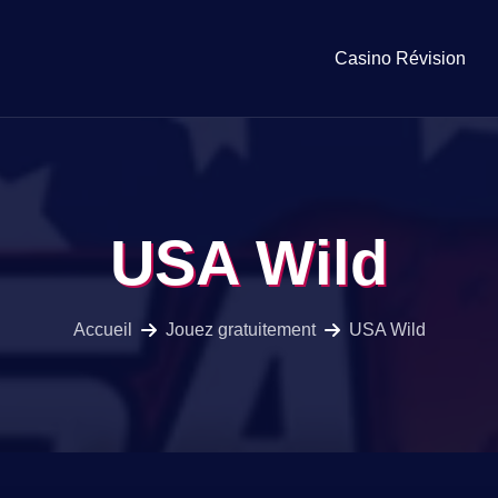
Casino Révision
USA Wild
Accueil
Jouez gratuitement
USA Wild