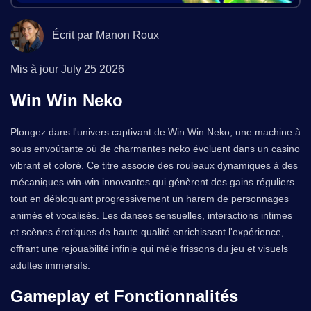
Écrit par Manon Roux
Mis à jour
July 25 2026
Win Win Neko
Plongez dans l'univers captivant de Win Win Neko, une machine à
sous envoûtante où de charmantes neko évoluent dans un casino
vibrant et coloré. Ce titre associe des rouleaux dynamiques à des
mécaniques win-win innovantes qui génèrent des gains réguliers
tout en débloquant progressivement un harem de personnages
animés et vocalisés. Les danses sensuelles, interactions intimes
et scènes érotiques de haute qualité enrichissent l'expérience,
offrant une rejouabilité infinie qui mêle frissons du jeu et visuels
adultes immersifs.
Gameplay et Fonctionnalités