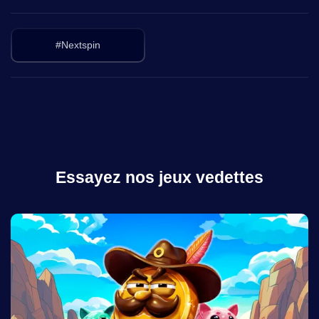
#Nextspin
Essayez nos jeux vedettes