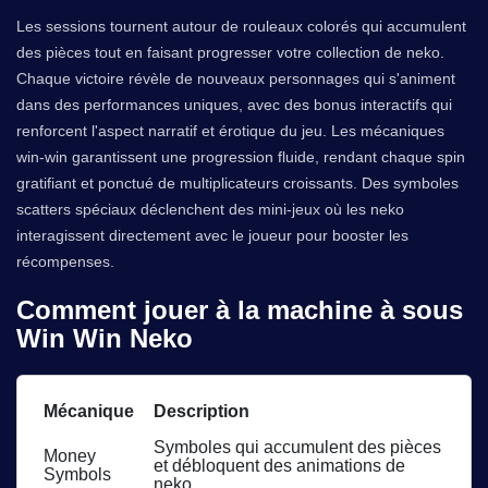
Les sessions tournent autour de rouleaux colorés qui accumulent
des pièces tout en faisant progresser votre collection de neko.
Chaque victoire révèle de nouveaux personnages qui s'animent
dans des performances uniques, avec des bonus interactifs qui
renforcent l'aspect narratif et érotique du jeu. Les mécaniques
win-win garantissent une progression fluide, rendant chaque spin
gratifiant et ponctué de multiplicateurs croissants. Des symboles
scatters spéciaux déclenchent des mini-jeux où les neko
interagissent directement avec le joueur pour booster les
récompenses.
Comment jouer à la machine à sous
Win Win Neko
Mécanique
Description
Symboles qui accumulent des pièces
Money
et débloquent des animations de
Symbols
neko.