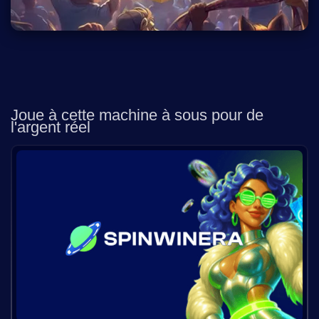
Joue à cette machine à sous pour de
l'argent réel