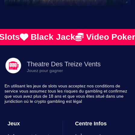
ots
Black Jack
Video Poker
Theatre Des Treize Vents
Jouez pour gagner
En utilisant les jeux de slots vous acceptez nos conditions de
service vous assumez tous les risques du gambling et confirmez
que vous avez plus de 18 ans et que vous êtes situé dans une
juridiction où le crypto gambling est légal
Jeux
Centre Infos