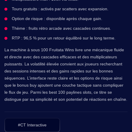
Tours gratuits : activés par scatters avec expansion.
Option de risque : disponible après chaque gain.
Thème : fruits rétro arcade avec cascades continues.
RTP : 96,5 % pour un retour équilibré sur le long terme.
La machine à sous 100 Fruitata Wins livre une mécanique fluide
et directe avec des cascades efficaces et des multiplicateurs
puissants. La volatilité élevée convient aux joueurs recherchant
des sessions intenses et des gains rapides sur les bonnes
séquences. L’interface reste claire et les options de risque ainsi
que le bonus buy ajoutent une couche tactique sans compliquer
le flux de jeu. Parmi les best 100 paylines slots, ce titre se
distingue par sa simplicité et son potentiel de réactions en chaîne.
#CT Interactive