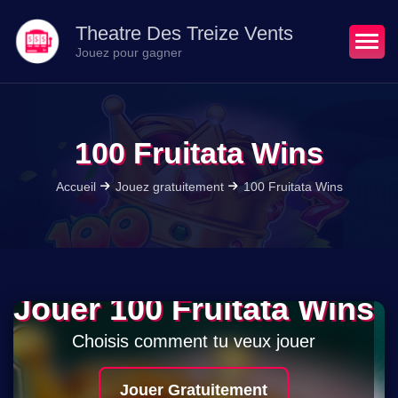
Theatre Des Treize Vents
Jouez pour gagner
100 Fruitata Wins
Accueil
Jouez gratuitement
100 Fruitata Wins
Jouer 100 Fruitata Wins
Choisis comment tu veux jouer
Jouer Gratuitement