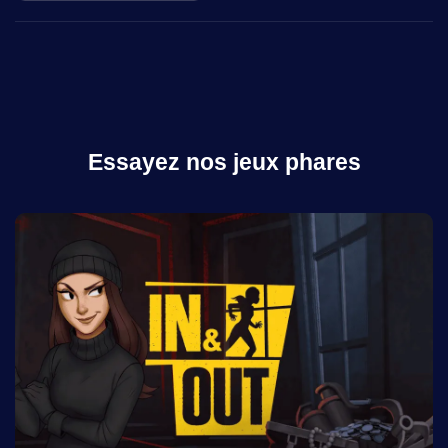
Essayez nos jeux phares