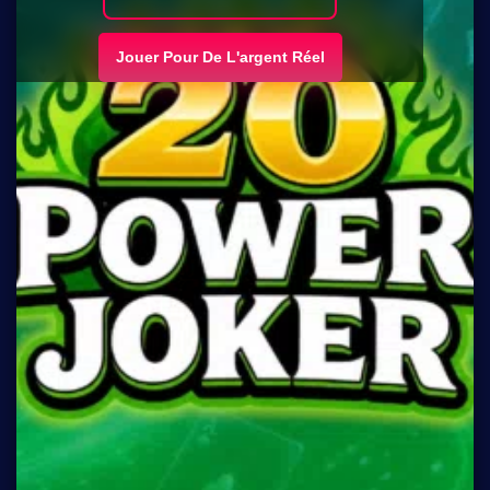
Jouer Pour De L'argent Réel