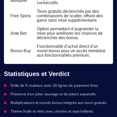
Multiplier
consécutifs.
Tours gratuits déclenchés par des
Free Spins
combinaisons de scatter, offrant des
gains sans mise supplémentaire.
Option permettant d’augmenter la
Ante Bet
mise pour améliorer les chances de
déclencher des bonus.
Fonctionnalité d’achat direct d’un
Bonus Buy
round bonus pour un accès immédiat
aux fonctionnalités premium.
Statistiques et Verdict
Grille de 5 rouleaux avec 20 lignes de paiement fixes.
Présence d’un joker sauvage et de jokers expansifs.
Multiplicateurs et rounds bonus intégrés aux tours gratuits.
Thème fruité et rétro avec cloches et sept brillants.