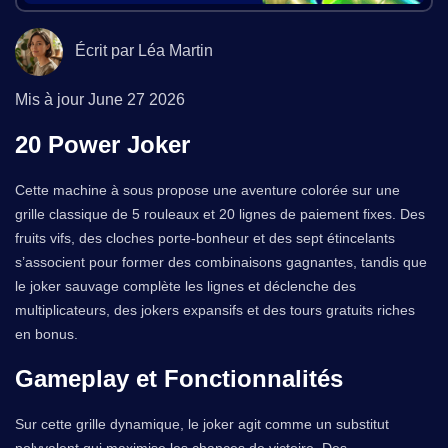
Écrit par Léa Martin
Mis à jour
June 27 2026
20 Power Joker
Cette machine à sous propose une aventure colorée sur une
grille classique de 5 rouleaux et 20 lignes de paiement fixes. Des
fruits vifs, des cloches porte-bonheur et des sept étincelants
s’associent pour former des combinaisons gagnantes, tandis que
le joker sauvage complète les lignes et déclenche des
multiplicateurs, des jokers expansifs et des tours gratuits riches
en bonus.
Gameplay et Fonctionnalités
Sur cette grille dynamique, le joker agit comme un substitut