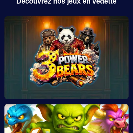
Découvrez nos jeux en vedette