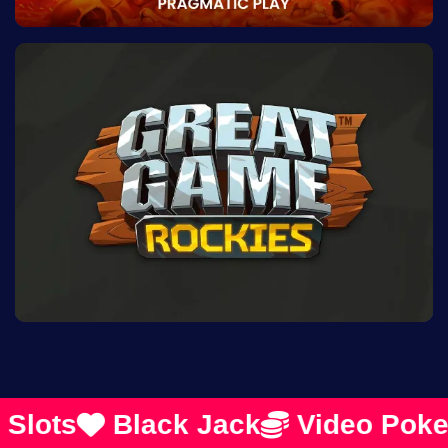
ots
Black Jack
Video Poker