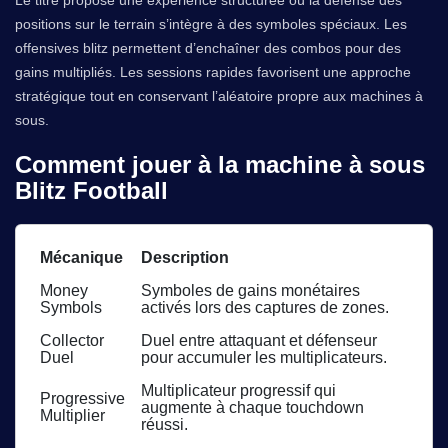
Le titre propose une expérience structurée où la défense des
positions sur le terrain s’intègre à des symboles spéciaux. Les
offensives blitz permettent d’enchaîner des combos pour des
gains multipliés. Les sessions rapides favorisent une approche
stratégique tout en conservant l’aléatoire propre aux machines à
sous.
Comment jouer à la machine à sous
Blitz Football
Mécanique
Description
Money
Symboles de gains monétaires
Symbols
activés lors des captures de zones.
Collector
Duel entre attaquant et défenseur
Duel
pour accumuler les multiplicateurs.
Multiplicateur progressif qui
Progressive
augmente à chaque touchdown
Multiplier
réussi.