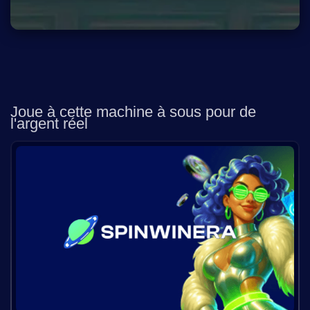
Joue à cette machine à sous pour de
l'argent réel