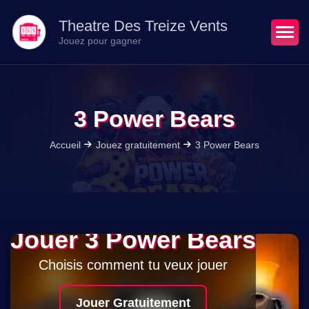
Theatre Des Treize Vents
Jouez pour gagner
3 Power Bears
Accueil
Jouez gratuitement
3 Power Bears
Jouer 3 Power Bears
Choisis comment tu veux jouer
Jouer Gratuitement