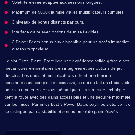
Volatilité élevée adaptée aux sessions longues.
Maximum de 5000x la mise via les multiplicateurs cumulés.
3 niveaux de bonus distincts par ours.
Interface claire avec options de mise flexibles.
3 Power Bears bonus buy disponible pour un accès immédiat
aux tours spéciaux.
Le slot Grizz, Blaze, Frost livre une expérience solide grâce à ses
mécaniques élémentaires bien intégrées et ses options de jeu
directes. Les duels et multiplicateurs offrent une tension
constante sans complexité excessive, ce qui en fait un choix fiable
pour les amateurs de slots thématiques. La structure technique
tient la route avec des gains accessibles et une sécurité maximale
sur les mises. Parmi les best 3 Power Bears paylines slots, ce titre
se distingue par sa stabilité et son potentiel de gains élevés.