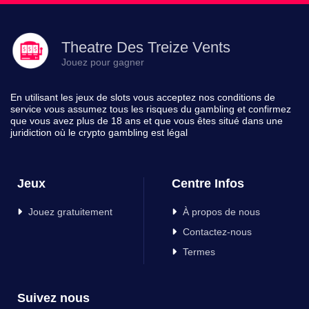
Theatre Des Treize Vents
Jouez pour gagner
En utilisant les jeux de slots vous acceptez nos conditions de
service vous assumez tous les risques du gambling et confirmez
que vous avez plus de 18 ans et que vous êtes situé dans une
juridiction où le crypto gambling est légal
Jeux
Centre Infos
Jouez gratuitement
À propos de nous
Contactez-nous
Termes
Suivez nous