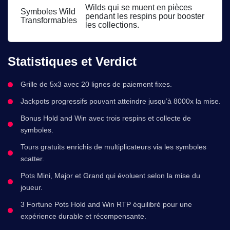
Wilds qui se muent en pièces
Symboles Wild
pendant les respins pour booster
Transformables
les collections.
Statistiques et Verdict
Grille de 5x3 avec 20 lignes de paiement fixes.
Jackpots progressifs pouvant atteindre jusqu’à 8000x la mise.
Bonus Hold and Win avec trois respins et collecte de
symboles.
Tours gratuits enrichis de multiplicateurs via les symboles
scatter.
Pots Mini, Major et Grand qui évoluent selon la mise du
joueur.
3 Fortune Pots Hold and Win RTP équilibré pour une
expérience durable et récompensante.