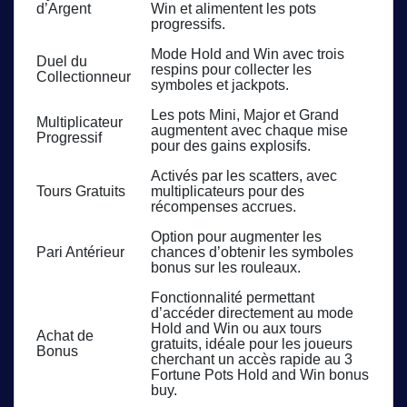
d’Argent
Win et alimentent les pots
progressifs.
Mode Hold and Win avec trois
Duel du
respins pour collecter les
Collectionneur
symboles et jackpots.
Les pots Mini, Major et Grand
Multiplicateur
augmentent avec chaque mise
Progressif
pour des gains explosifs.
Activés par les scatters, avec
Tours Gratuits
multiplicateurs pour des
récompenses accrues.
Option pour augmenter les
Pari Antérieur
chances d’obtenir les symboles
bonus sur les rouleaux.
Fonctionnalité permettant
d’accéder directement au mode
Hold and Win ou aux tours
Achat de
gratuits, idéale pour les joueurs
Bonus
cherchant un accès rapide au 3
Fortune Pots Hold and Win bonus
buy.