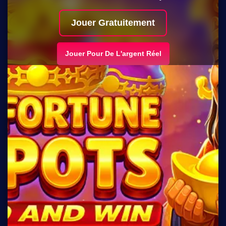
Jouer Gratuitement
Jouer Pour De L'argent Réel