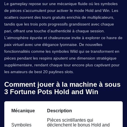
Le gameplay repose sur une mécanique fluide où les symboles
de pièces s’accumulent pour activer le mode Hold and Win. Les
scatters ouvrent des tours gratuits enrichis de multiplicateurs,
tandis que les trois pots progressifs grandissent avec chaque
pari, offrant une touche d’authenticité à chaque session.
L’atmosphère épurée et chaleureuse invite à explorer ce havre de
paix virtuel avec une élégance lyonnaise. De nouvelles
fonctionnalités comme les symboles Wild qui se transforment en
pièces pendant les respins ajoutent une dimension stratégique
supplémentaire, rendant chaque tour encore plus captivant pour
les amateurs de best 20 paylines slots.
Comment jouer à la machine à sous
3 Fortune Pots Hold and Win
Mécanique
Description
Pièces scintillantes qui
Symboles
déclenchent le bonus Hold and