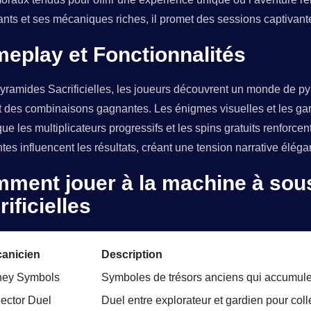
ants et ses mécaniques riches, il promet des sessions captivant
eplay et Fonctionnalités
ramides Sacrificielles, les joueurs découvrent un monde de pyr
t des combinaisons gagnantes. Les énigmes visuelles et les ga
que les multiplicateurs progressifs et les spins gratuits renforc
tes influencent les résultats, créant une tension narrative élégan
ment jouer à la machine à sou
ificielles
anicien
Description
ey Symbols
Symboles de trésors anciens qui accumulen
lector Duel
Duel entre explorateur et gardien pour col