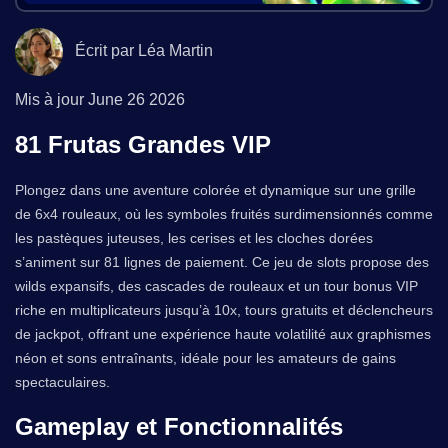
Écrit par Léa Martin
Mis à jour
June 26 2026
81 Frutas Grandes VIP
Plongez dans une aventure colorée et dynamique sur une grille
de 6x4 rouleaux, où les symboles fruités surdimensionnés comme
les pastèques juteuses, les cerises et les cloches dorées
s’animent sur 81 lignes de paiement. Ce jeu de slots propose des
wilds expansifs, des cascades de rouleaux et un tour bonus VIP
riche en multiplicateurs jusqu’à 10x, tours gratuits et déclencheurs
de jackpot, offrant une expérience haute volatilité aux graphismes
néon et sons entraînants, idéale pour les amateurs de gains
spectaculaires.
Gameplay et Fonctionnalités