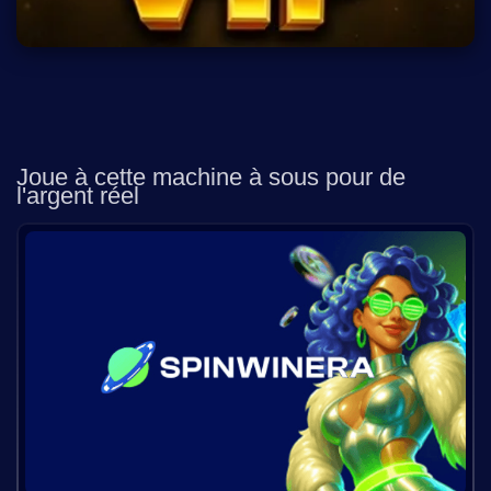
Joue à cette machine à sous pour de
l'argent réel