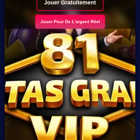
Jouer Gratuitement
Jouer Pour De L'argent Réel