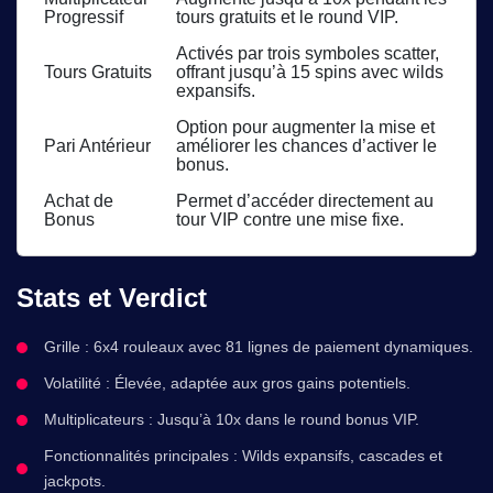
Progressif
tours gratuits et le round VIP.
Activés par trois symboles scatter,
Tours Gratuits
offrant jusqu’à 15 spins avec wilds
expansifs.
Option pour augmenter la mise et
Pari Antérieur
améliorer les chances d’activer le
bonus.
Achat de
Permet d’accéder directement au
Bonus
tour VIP contre une mise fixe.
Stats et Verdict
Grille : 6x4 rouleaux avec 81 lignes de paiement dynamiques.
Volatilité : Élevée, adaptée aux gros gains potentiels.
Multiplicateurs : Jusqu’à 10x dans le round bonus VIP.
Fonctionnalités principales : Wilds expansifs, cascades et
jackpots.