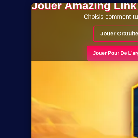
Jouer Amazing Link
Choisis comment tu
Jouer Gratuit
Jouer Pour De L'ar