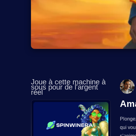
Joue à cette machine à
sous pour de l'argent
réel
Ama
Plongez
qui vou
s’anime