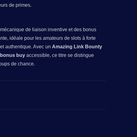
teurs de primes.
mécanique de liaison inventive et des bonus
te, idéale pour les amateurs de slots à forte
 et authentique. Avec un
Amazing Link Bounty
 bonus buy
accessible, ce titre se distingue
coups de chance.