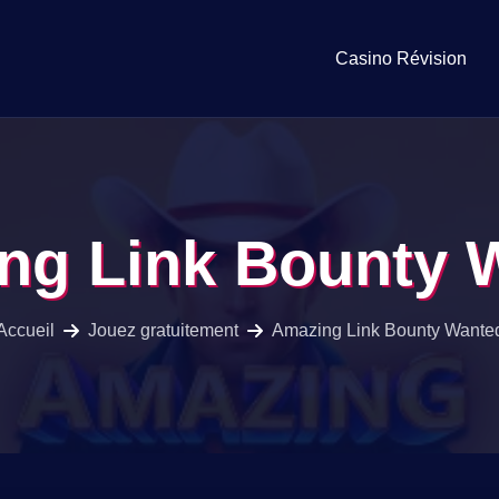
Casino Révision
ng Link Bounty 
Accueil
Jouez gratuitement
Amazing Link Bounty Wante