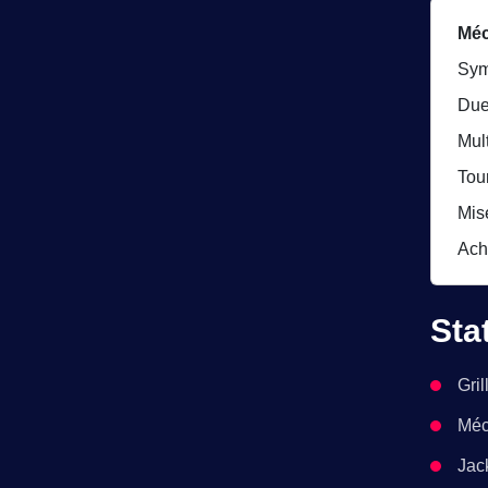
Méc
Sym
Due
Mult
Tour
Mis
Ach
Sta
Gril
Méc
Jack