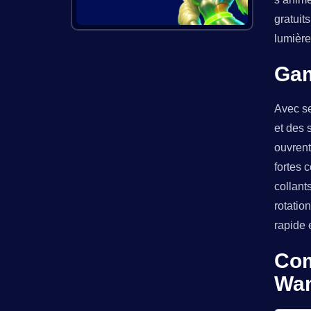
gratuit
lumière
Gam
Avec se
et des 
ouvrent
fortes 
collant
rotatio
rapide 
Com
Wan