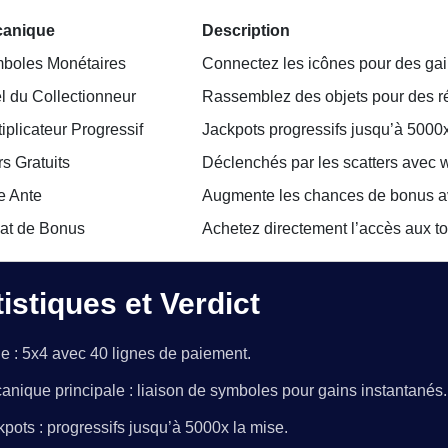
anique
Description
boles Monétaires
Connectez les icônes pour des ga
l du Collectionneur
Rassemblez des objets pour des 
iplicateur Progressif
Jackpots progressifs jusqu’à 5000x
s Gratuits
Déclenchés par les scatters avec w
e Ante
Augmente les chances de bonus a
at de Bonus
Achetez directement l’accès aux tou
tistiques et Verdict
le : 5x4 avec 40 lignes de paiement.
anique principale : liaison de symboles pour gains instantanés.
pots : progressifs jusqu’à 5000x la mise.