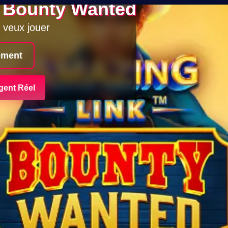
 Bounty Wanted
 veux jouer
ement
gent Réel