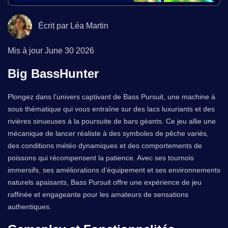
Écrit par Léa Martin
Mis à jour
June 30 2026
Big BassHunter
Plongez dans l’univers captivant de Bass Pursuit, une machine à
sous thématique qui vous entraîne sur des lacs luxuriants et des
rivières sinueuses à la poursuite de bars géants. Ce jeu allie une
mécanique de lancer réaliste à des symboles de pêche variés,
des conditions météo dynamiques et des comportements de
poissons qui récompensent la patience. Avec ses tournois
immersifs, ses améliorations d’équipement et ses environnements
naturels apaisants, Bass Pursuit offre une expérience de jeu
raffinée et engageante pour les amateurs de sensations
authentiques.