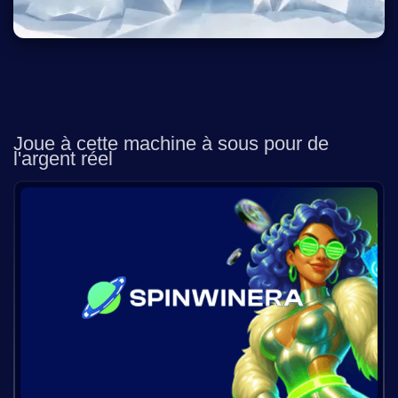
Joue à cette machine à sous pour de
l'argent réel