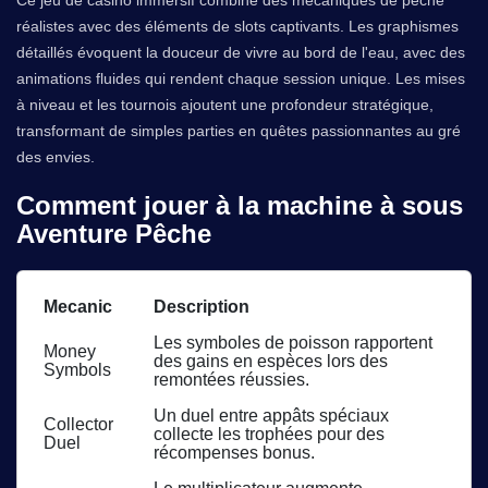
Ce jeu de casino immersif combine des mécaniques de pêche
réalistes avec des éléments de slots captivants. Les graphismes
détaillés évoquent la douceur de vivre au bord de l'eau, avec des
animations fluides qui rendent chaque session unique. Les mises
à niveau et les tournois ajoutent une profondeur stratégique,
transformant de simples parties en quêtes passionnantes au gré
des envies.
Comment jouer à la machine à sous
Aventure Pêche
Mecanic
Description
Les symboles de poisson rapportent
Money
des gains en espèces lors des
Symbols
remontées réussies.
Un duel entre appâts spéciaux
Collector
collecte les trophées pour des
Duel
récompenses bonus.