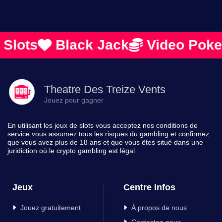
ots
Black Jack
Video Poker
Theatre Des Treize Vents
Jouez pour gagner
En utilisant les jeux de slots vous acceptez nos conditions de
service vous assumez tous les risques du gambling et confirmez
que vous avez plus de 18 ans et que vous êtes situé dans une
juridiction où le crypto gambling est légal
Jeux
Centre Infos
Jouez gratuitement
À propos de nous
Contactez-nous