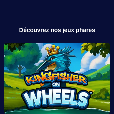
Découvrez nos jeux phares