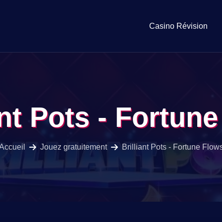
Casino Révision
ant Pots - Fortun
Accueil
Jouez gratuitement
Brilliant Pots - Fortune Flow