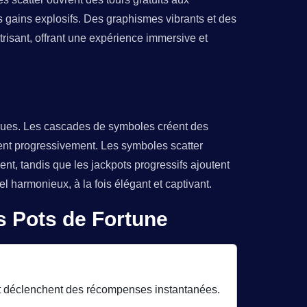
s gains explosifs. Des graphismes vibrants et des
risant, offrant une expérience immersive et
ues. Les cascades de symboles créent des
ent progressivement. Les symboles scatter
nt, tandis que les jackpots progressifs ajoutent
 harmonieux, à la fois élégant et captivant.
s Pots de Fortune
 et déclenchent des récompenses instantanées.