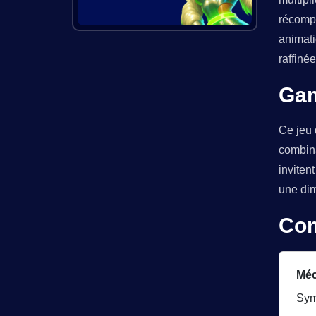
récompe
animati
raffinée
Gam
Ce jeu 
combina
inviten
une dim
Com
Méc
Sym