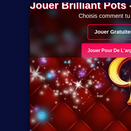
Jouer Brilliant Pots
Choisis comment tu
Jouer Gratuit
Jouer Pour De L'ar