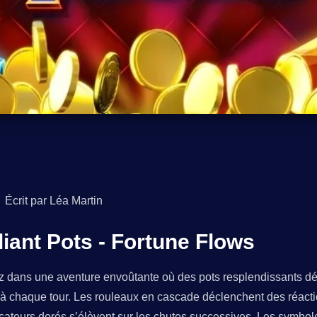
Écrit par Léa Martin
lliant Pots - Fortune Flows
 dans une aventure envoûtante où des pots resplendissants déb
 à chaque tour. Les rouleaux en cascade déclenchent des réacti
icateurs dorés s’élèvent sur les chutes successives. Les symbole