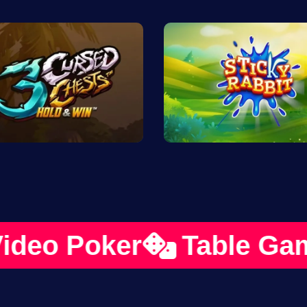
o Poker
Table Games