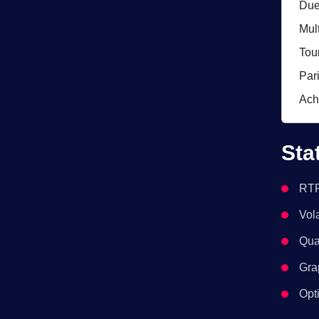
Due
Mult
Tour
Par
Ach
Sta
RTP 
Vol
Quat
Gra
Opti