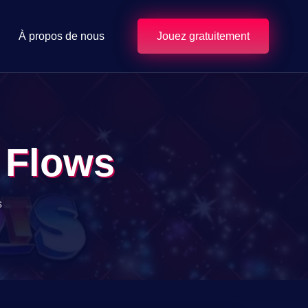
À propos de nous
Jouez gratuitement
e Flows
s