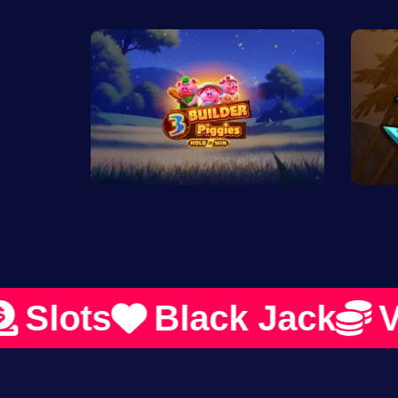
ots
Black Jack
Vide