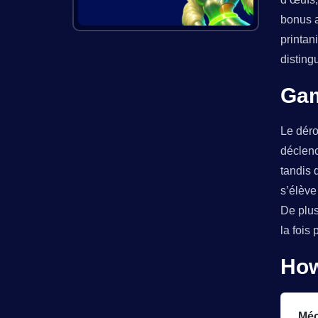
bonus a
printan
disting
Gam
Le déro
déclenc
tandis 
s’élève
De plus
la fois
How
Méc