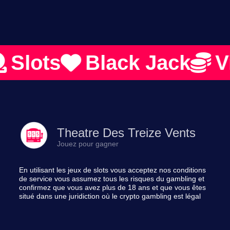
ots
Black Jack
Video
Theatre Des Treize Vents
Jouez pour gagner
En utilisant les jeux de slots vous acceptez nos conditions
de service vous assumez tous les risques du gambling et
confirmez que vous avez plus de 18 ans et que vous êtes
situé dans une juridiction où le crypto gambling est légal