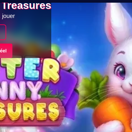
 Treasures
 jouer
éel