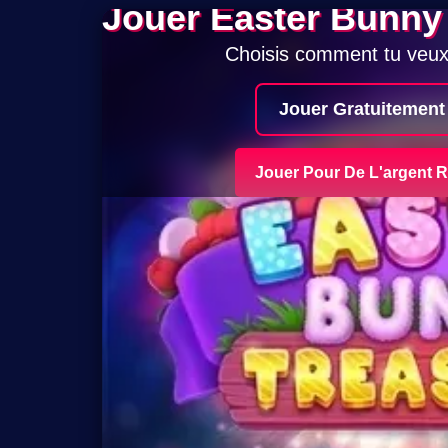
Jouer Easter Bunny
Choisis comment tu veux
Jouer Gratuitement
Jouer Pour De L'argent R