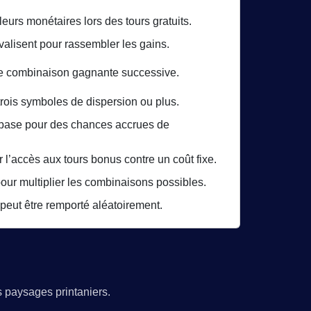
urs monétaires lors des tours gratuits.
valisent pour rassembler les gains.
e combinaison gagnante successive.
trois symboles de dispersion ou plus.
 base pour des chances accrues de
r l’accès aux tours bonus contre un coût fixe.
our multiplier les combinaisons possibles.
peut être remporté aléatoirement.
 paysages printaniers.