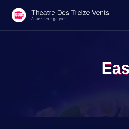
Theatre Des Treize Vents
Jouez pour gagner
Eas