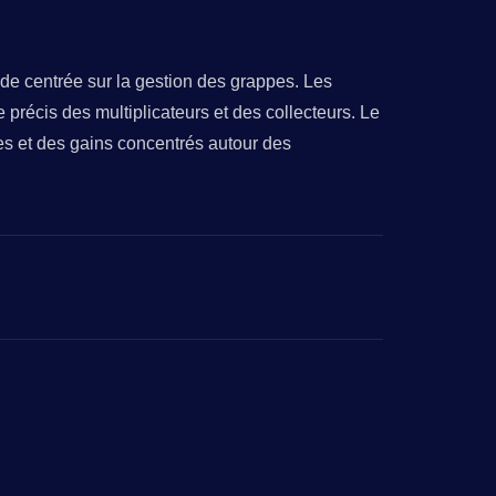
de centrée sur la gestion des grappes. Les
précis des multiplicateurs et des collecteurs. Le
tes et des gains concentrés autour des