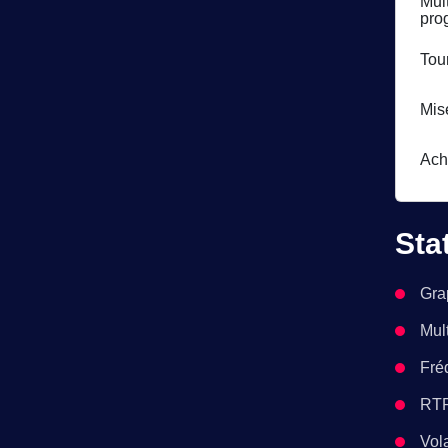
Mult
prog
Tour
Mis
Ach
Sta
Gra
Mul
Fréq
RTP
Vola