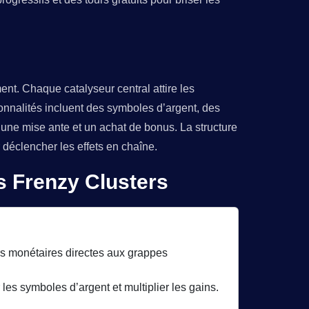
nt. Chaque catalyseur central attire les
nnalités incluent des symboles d’argent, des
s, une mise ante et un achat de bonus. La structure
 déclencher les effets en chaîne.
s Frenzy Clusters
s monétaires directes aux grappes
les symboles d’argent et multiplier les gains.