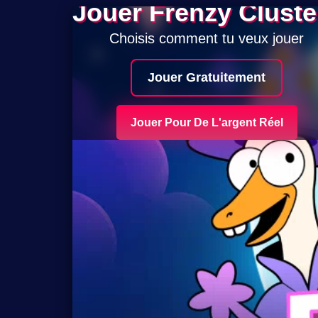
Jouer Frenzy Cluste
Choisis comment tu veux jouer
Jouer Gratuitement
Jouer Pour De L'argent Réel