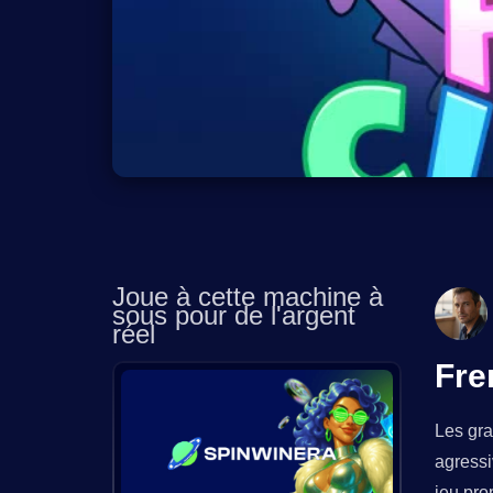
Joue à cette machine à
sous pour de l'argent
réel
Fre
Les gra
agressi
jeu pro