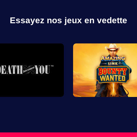
Essayez nos jeux en vedette