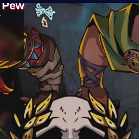
 Pew
r