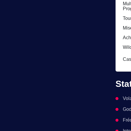
Mult
Pro
Tour
Mis
Ach
Wil
Cas
Sta
Vol
God
Fréq
Inte