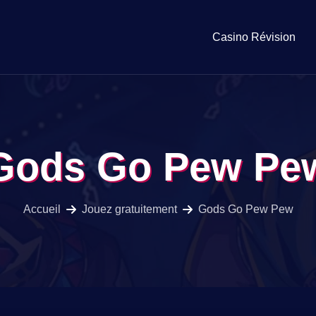
Casino Révision
Gods Go Pew Pe
Accueil
Jouez gratuitement
Gods Go Pew Pew