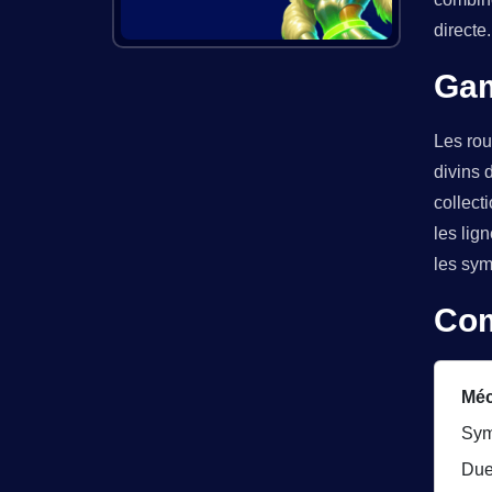
directe.
Gam
Les rou
divins 
collect
les lig
les sym
Com
Méc
Sym
Due