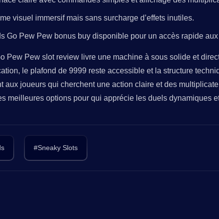
e visuel immersif mais sans surcharge d’effets inutiles.
s Go Pew Pew bonus buy disponible pour un accès rapide aux f
 Pew Pew slot review livre une machine à sous solide et direct
ation, le plafond de 9999 reste accessible et la structure techn
t aux joueurs qui cherchent une action claire et des multiplicate
es meilleures options pour qui apprécie les duels dynamiques et
ds
#Sneaky Slots