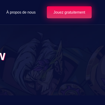
À propos de nous
Jouez gratuitement
w