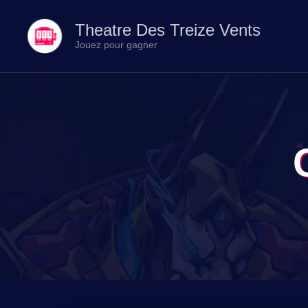
Theatre Des Treize Vents
Jouez pour gagner