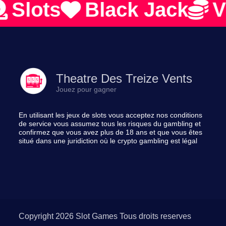
ots
Black Jack
Vide
Theatre Des Treize Vents
Jouez pour gagner
En utilisant les jeux de slots vous acceptez nos conditions
de service vous assumez tous les risques du gambling et
confirmez que vous avez plus de 18 ans et que vous êtes
situé dans une juridiction où le crypto gambling est légal
Copyright 2026 Slot Games Tous droits reserves