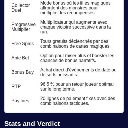
Mode bonus où les filles magiques
Collector
affrontent des monstres pour
Duel
multiplier les récompenses.
Multiplicateur qui augmente avec
Progressive
chaque victoire successive dans la
Multiplier
run.
Tours gratuits déclenchés par des
Free Spins
combinaisons de cartes magiques.
Option pour miser plus et booster les
Ante Bet
chances de bonus narratifs.
Achat direct d’événements de date ou
Bonus Buy
de sorts puissants.
96,5 % pour un retour joueur optimal
RTP
sur le long terme.
20 lignes de paiement fixes avec des
Paylines
combinaisons tactiques.
Stats and Verdict