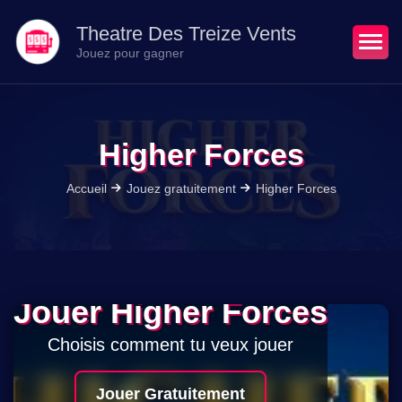
Theatre Des Treize Vents
Jouez pour gagner
Higher Forces
Accueil
Jouez gratuitement
Higher Forces
Jouer Higher Forces
Choisis comment tu veux jouer
Jouer Gratuitement