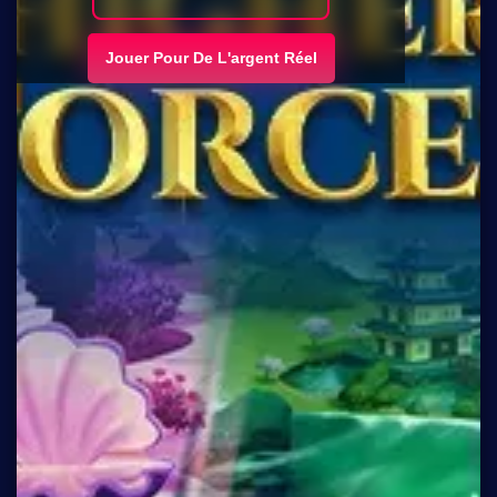
Jouer Pour De L'argent Réel