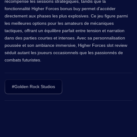
récompense les sessions stratégiques, tandis que la
fonctionnalité Higher Forces bonus buy permet d’accéder
directement aux phases les plus explosives. Ce jeu figure parmi
les meilleures options pour les amateurs de mécaniques
tactiques, offrant un équilibre parfait entre tension et narration
dans des parties courtes et intenses. Avec sa personnalisation
poussée et son ambiance immersive, Higher Forces slot review
séduit autant les joueurs occasionnels que les passionnés de
combats futuristes.
#Golden Rock Studios