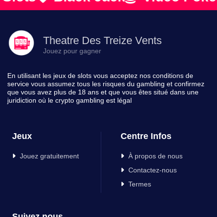
Theatre Des Treize Vents
Jouez pour gagner
En utilisant les jeux de slots vous acceptez nos conditions de
service vous assumez tous les risques du gambling et confirmez
que vous avez plus de 18 ans et que vous êtes situé dans une
juridiction où le crypto gambling est légal
Jeux
Centre Infos
Jouez gratuitement
À propos de nous
Contactez-nous
Termes
Suivez nous