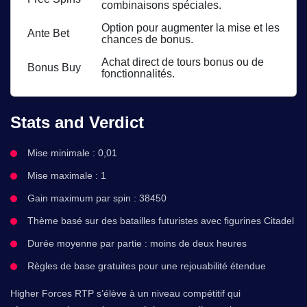
combinaisons spéciales.
Option pour augmenter la mise et les
Ante Bet
chances de bonus.
Achat direct de tours bonus ou de
Bonus Buy
fonctionnalités.
Stats and Verdict
Mise minimale : 0,01
Mise maximale : 1
Gain maximum par spin : 38450
Thème basé sur des batailles futuristes avec figurines Citadel
Durée moyenne par partie : moins de deux heures
Règles de base gratuites pour une rejouabilité étendue
Higher Forces RTP s’élève à un niveau compétitif qui