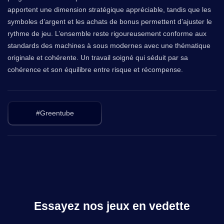
apportent une dimension stratégique appréciable, tandis que les
symboles d’argent et les achats de bonus permettent d’ajuster le
rythme de jeu. L’ensemble reste rigoureusement conforme aux
standards des machines à sous modernes avec une thématique
originale et cohérente. Un travail soigné qui séduit par sa
cohérence et son équilibre entre risque et récompense.
#Greentube
Essayez nos jeux en vedette