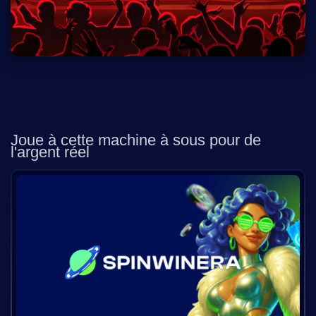
Joue à cette machine à sous pour de
l'argent réel