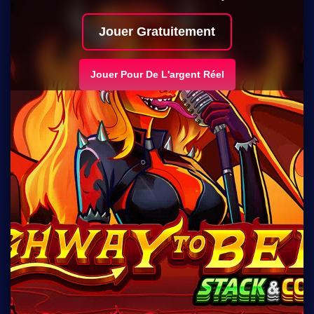
Jouer Gratuitement
Jouer Pour De L'argent Réel