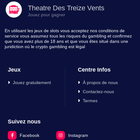
Theatre Des Treize Vents
Jouez pour gagner
En utilisant les jeux de slots vous acceptez nos conditions de
service vous assumez tous les risques du gambling et confirmez
que vous avez plus de 18 ans et que vous êtes situé dans une
juridiction où le crypto gambling est légal
Jeux
Centre Infos
Jouez gratuitement
À propos de nous
Contactez-nous
Termes
Suivez nous
Facebook
Instagram