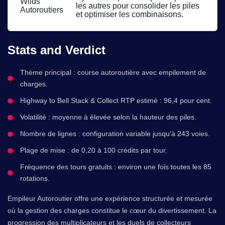
Wilds
les autres pour consolider les piles
Autoroutiers
et optimiser les combinaisons.
Stats and Verdict
Thème principal : course autoroutière avec empilement de
charges.
Highway to Bell Stack & Collect RTP estimé : 96,4 pour cent.
Volatilité : moyenne à élevée selon la hauteur des piles.
Nombre de lignes : configuration variable jusqu’à 243 voies.
Plage de mise : de 0,20 à 100 crédits par tour.
Fréquence des tours gratuits : environ une fois toutes les 85
rotations.
Empileur Autoroutier offre une expérience structurée et mesurée
où la gestion des charges constitue le cœur du divertissement. La
progression des multiplicateurs et les duels de collecteurs