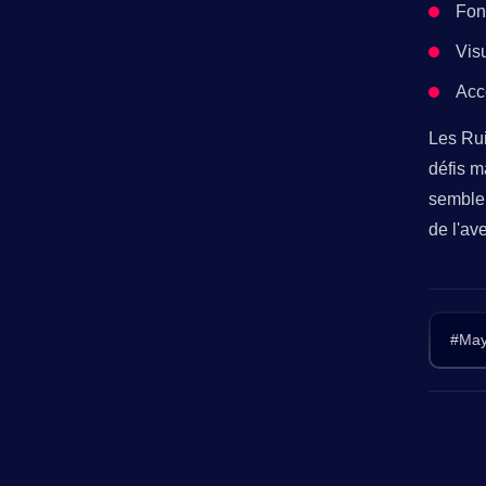
Fon
Visu
Acc
Les Rui
défis m
sembler
de l'av
#Ma