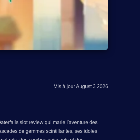
Mis à jour
August 3 2026
erfalls slot review qui marie l'aventure des
scades de gemmes scintillantes, ses idoles
timulants, des combos puissants et des