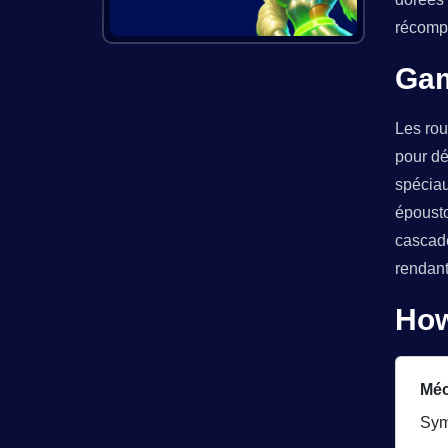
récompe
Gam
Les rou
pour dé
spéciau
épousto
cascade
rendant
How
Méc
Sym