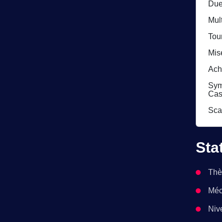
Due
Mult
Tour
Mis
Ach
Sym
Cas
Sca
Sta
Thè
Méc
Nive