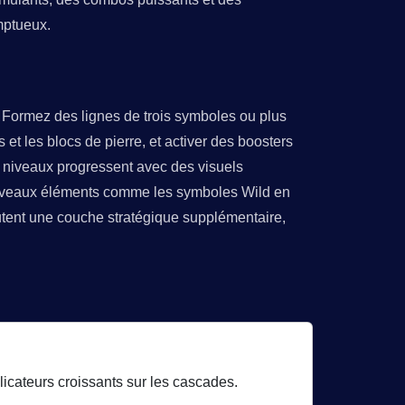
mptueux.
. Formez des lignes de trois symboles ou plus
t les blocs de pierre, et activer des boosters
 niveaux progressent avec des visuels
ouveaux éléments comme les symboles Wild en
utent une couche stratégique supplémentaire,
licateurs croissants sur les cascades.