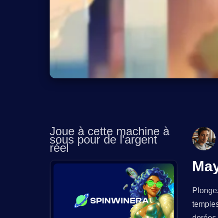
Joue à cette machine à
sous pour de l'argent
réel
May
Plongez
temples
dorées 