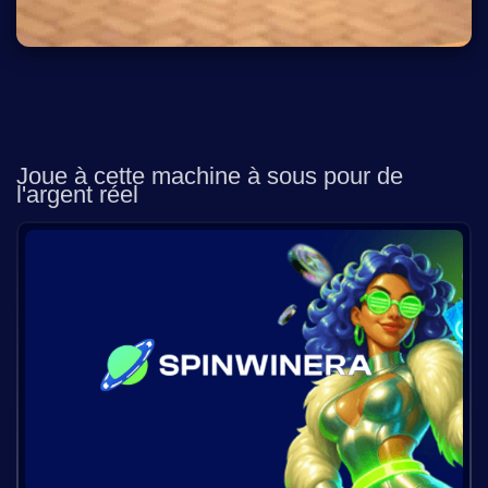
Joue à cette machine à sous pour de
l'argent réel