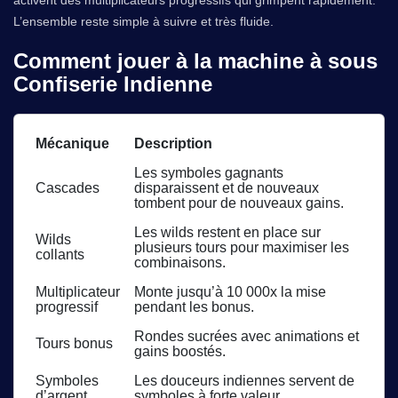
activent des multiplicateurs progressifs qui grimpent rapidement.
L’ensemble reste simple à suivre et très fluide.
Comment jouer à la machine à sous
Confiserie Indienne
Mécanique
Description
Les symboles gagnants
Cascades
disparaissent et de nouveaux
tombent pour de nouveaux gains.
Les wilds restent en place sur
Wilds
plusieurs tours pour maximiser les
collants
combinaisons.
Multiplicateur
Monte jusqu’à 10 000x la mise
progressif
pendant les bonus.
Rondes sucrées avec animations et
Tours bonus
gains boostés.
Symboles
Les douceurs indiennes servent de
d’argent
symboles à forte valeur.