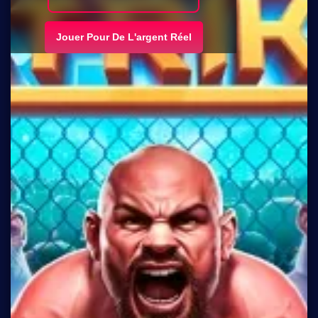
Jouer Pour De L'argent Réel