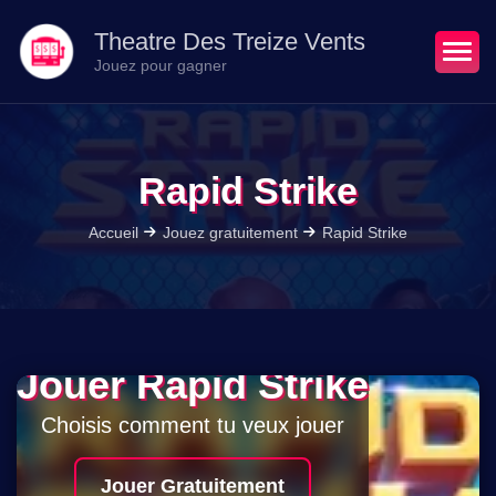
Theatre Des Treize Vents
Jouez pour gagner
Rapid Strike
Accueil
Jouez gratuitement
Rapid Strike
Jouer Rapid Strike
Choisis comment tu veux jouer
Jouer Gratuitement