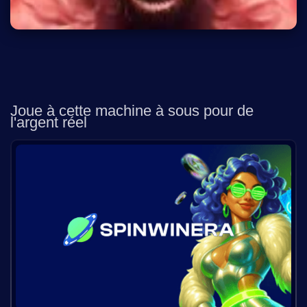
Joue à cette machine à sous pour de
l'argent réel