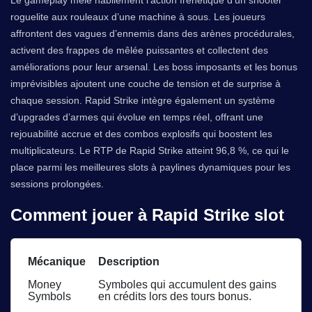
Le gameplay mêle habilement l’action frénétique d’un shooter
roguelite aux rouleaux d’une machine à sous. Les joueurs
affrontent des vagues d’ennemis dans des arènes procédurales,
activent des frappes de mêlée puissantes et collectent des
améliorations pour leur arsenal. Les boss imposants et les bonus
imprévisibles ajoutent une couche de tension et de surprise à
chaque session. Rapid Strike intègre également un système
d’upgrades d’armes qui évolue en temps réel, offrant une
rejouabilité accrue et des combos explosifs qui boostent les
multiplicateurs. Le RTP de Rapid Strike atteint 96,8 %, ce qui le
place parmi les meilleures slots à paylines dynamiques pour les
sessions prolongées.
Comment jouer à Rapid Strike slot
Mécanique
Description
Money
Symboles qui accumulent des gains
Symbols
en crédits lors des tours bonus.