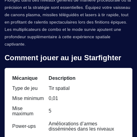
Plongez dans des niveaux générés de manière procédurale où la
précision et la stratégie sont essentielles. Équipez votre vaisseau
de canons plasma, missiles téléguidés et lasers à tir rapide, tout
en profitant de ralentis spectaculaires lors des finitions épiques.
Les multiplicateurs de combo et le mode survie ajoutent une
profondeur supplémentaire à cette expérience spatiale
captivante.
Comment jouer au jeu Starfighter
Mécanique
Description
Type de jeu
Tir spatial
Mise minimum
0,01
Mise
5
maximum
Améliorations d’armes
Power-ups
disséminées dans les niveaux