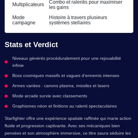
Combo et ralentis pour maximiser
Multiplicateurs
les gains
Mode
Histoire à travers plusieurs
campagne
systèmes stellaires
Stats et Verdict
Niveaux générés procéduralement pour une rejouabilité
infinie
Boss cosmiques massifs et vagues d’ennemis intenses
Armes variées : canons plasma, missiles et lasers
Mode arcade survie avec classements
Graphismes néon et finitions au ralenti spectaculaires
Starfighter offre une expérience spatiale raffinée qui marie action
fluide et progression captivante. Avec ses mécaniques bien
pensées et son atmosphère immersive, ce titre saura séduire les