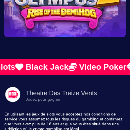
ts
Black Jack
Video Poker
Theatre Des Treize Vents
Jouez pour gagner
En utilisant les jeux de slots vous acceptez nos conditions de
service vous assumez tous les risques du gambling et confirmez
que vous avez plus de 18 ans et que vous êtes situé dans une
juridiction où le crypto gambling est légal