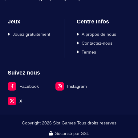
Jeux
Centre Infos
Jouez gratuitement
À propos de nous
Contactez-nous
Termes
Suivez nous
Facebook
Instagram
X
Copyright 2026 Slot Games Tous droits reserves
Sécurisé par SSL