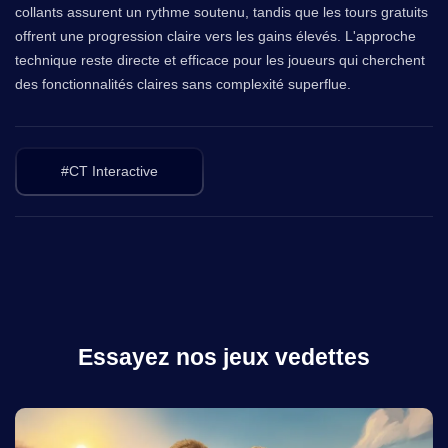
collants assurent un rythme soutenu, tandis que les tours gratuits
offrent une progression claire vers les gains élevés. L'approche
technique reste directe et efficace pour les joueurs qui cherchent
des fonctionnalités claires sans complexité superflue.
#CT Interactive
Essayez nos jeux vedettes