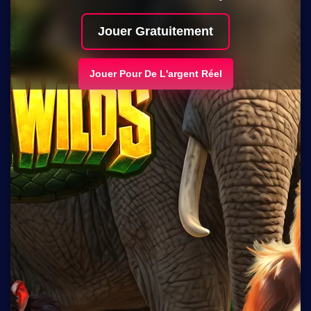
Jouer Gratuitement
Jouer Pour De L'argent Réel