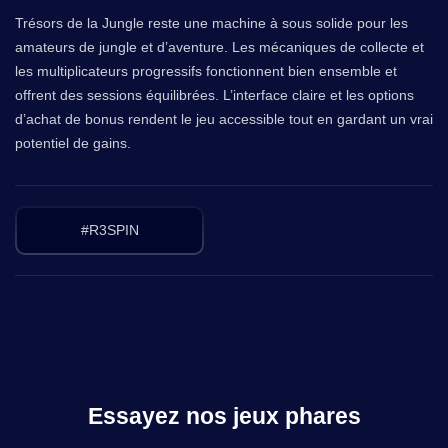
Trésors de la Jungle reste une machine à sous solide pour les
amateurs de jungle et d’aventure. Les mécaniques de collecte et
les multiplicateurs progressifs fonctionnent bien ensemble et
offrent des sessions équilibrées. L’interface claire et les options
d’achat de bonus rendent le jeu accessible tout en gardant un vrai
potentiel de gains.
#R3SPIN
Essayez nos jeux phares