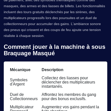
de paiement, avec des symboles thématiques comme des
masques, des armes et des liasses de billets. Les fonctionnalités
incluent des tours gratuits déclenchés par les sirènes, des
multiplicateurs progressifs lors des poursuites et un duel de
collectionneurs pour accumuler des gains. L'ambiance sonore
des pneus qui crissent et des coups de feu ajoute une tension
réaliste à chaque session.
Comment jouer à la machine à sous
Braquage Masqué
Mécanique
Description
Collectez des liasses pour
Symboles
déclencher des multiplicateurs
d'Argent
instantanés.
Duel de
Affrontez les membres du gang
Collectionneurs
pour des bonus exclusifs.
Multiplicateur
Augmentez vos gains pendant la