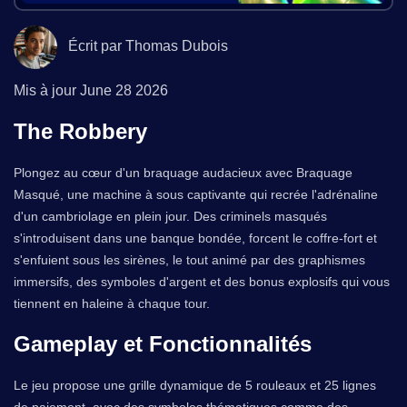
Écrit par Thomas Dubois
Mis à jour
June 28 2026
The Robbery
Plongez au cœur d'un braquage audacieux avec Braquage
Masqué, une machine à sous captivante qui recrée l'adrénaline
d'un cambriolage en plein jour. Des criminels masqués
s'introduisent dans une banque bondée, forcent le coffre-fort et
s'enfuient sous les sirènes, le tout animé par des graphismes
immersifs, des symboles d'argent et des bonus explosifs qui vous
tiennent en haleine à chaque tour.
Gameplay et Fonctionnalités
Le jeu propose une grille dynamique de 5 rouleaux et 25 lignes