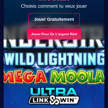
Choisis comment tu veux jouer
Jouer Gratuitement
Jouer Pour De L'argent Réel