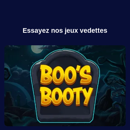
Essayez nos jeux vedettes