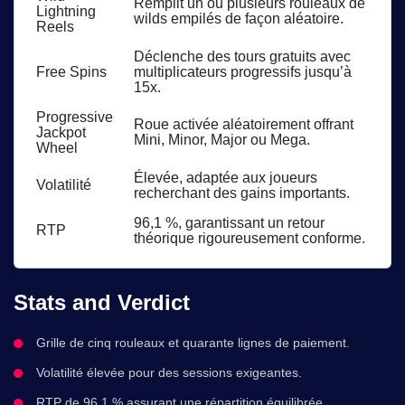
Remplit un ou plusieurs rouleaux de
Lightning
wilds empilés de façon aléatoire.
Reels
Déclenche des tours gratuits avec
Free Spins
multiplicateurs progressifs jusqu’à
15x.
Progressive
Roue activée aléatoirement offrant
Jackpot
Mini, Minor, Major ou Mega.
Wheel
Élevée, adaptée aux joueurs
Volatilité
recherchant des gains importants.
96,1 %, garantissant un retour
RTP
théorique rigoureusement conforme.
Stats and Verdict
Grille de cinq rouleaux et quarante lignes de paiement.
Volatilité élevée pour des sessions exigeantes.
RTP de 96,1 % assurant une répartition équilibrée.