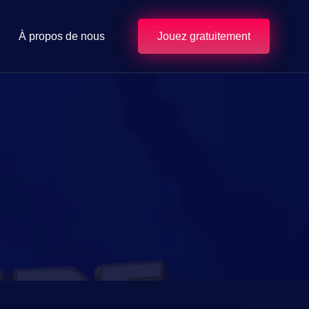
À propos de nous
Jouez gratuitement