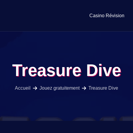
Casino Révision
Treasure Dive
Accueil
Jouez gratuitement
Treasure Dive