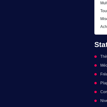
Mult
Tour
Mis
Ach
Sta
Thèm
Méc
Fréq
Pla
Comp
Nive