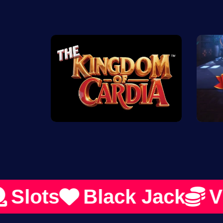
ots
Black Jack
Vide