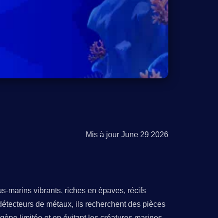
Mis à jour
June 29 2026
-marins vibrants, riches en épaves, récifs
détecteurs de métaux, ils recherchent des pièces
gène limitée et en évitant les créatures marines