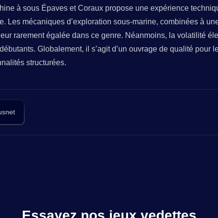
ine à sous Épaves et Coraux propose une expérience technique
ie. Les mécaniques d’exploration sous-marine, combinées à une 
eur rarement égalée dans ce genre. Néanmoins, la volatilité él
débutants. Globalement, il s’agit d’un ouvrage de qualité pour 
nnalités structurées.
snet
Essayez nos jeux vedettes