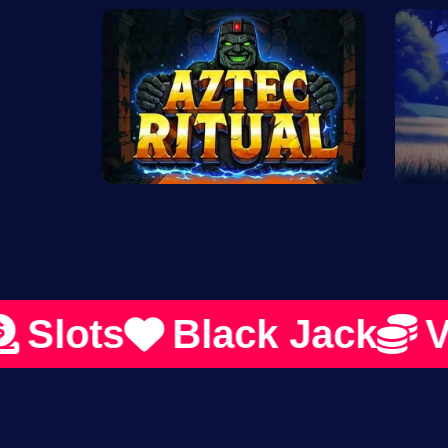
ots
Black Jack
Video