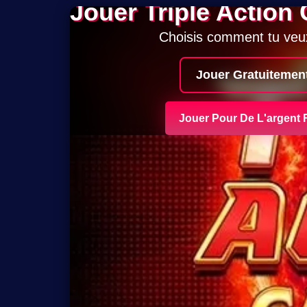
Jouer Triple Action 
Choisis comment tu veu
Jouer Gratuitemen
Jouer Pour De L'argent 