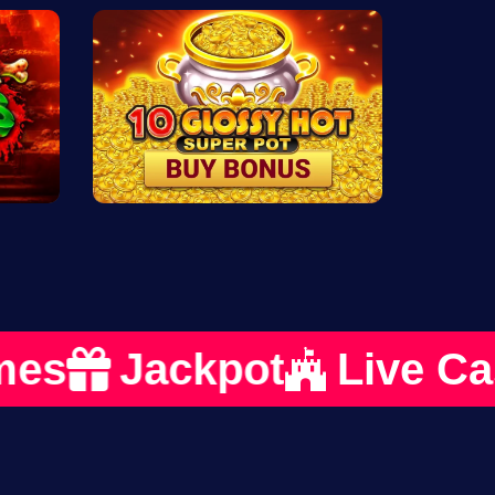
Jackpot
Live Casino