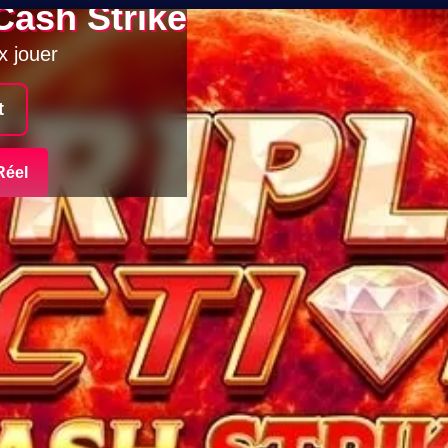
Cash Strike
x jouer
t
Réel