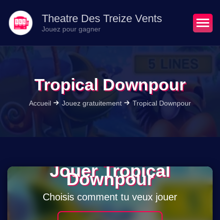
Theatre Des Treize Vents
Jouez pour gagner
Tropical Downpour
Accueil
Jouez gratuitement
Tropical Downpour
Jouer Tropical
Downpour
Choisis comment tu veux jouer