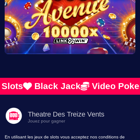
ots
Black Jack
Video Poker
Theatre Des Treize Vents
Jouez pour gagner
En utilisant les jeux de slots vous acceptez nos conditions de