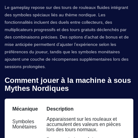
Le gameplay repose sur des tours de rouleaux fluides intégrant
des symboles spéciaux liés au thème nordique. Les
fonctionnalités incluent des duels entre collecteurs, des
multiplicateurs progressifs et des tours gratuits déclenchés par
des combinaisons précises. Des options d’achat de bonus et de
mise anticipée permettent d’ajuster l’expérience selon les
préférences du joueur, tandis que les symboles monétaires
ajoutent une couche de récompenses supplémentaires lors des
sessions prolongées.
Comment jouer à la machine à sous
Mythes Nordiques
Mécanique
Description
Apparaissent sur les rouleaux et
Symboles
accumulent des valeurs en pièces
Monétaires
lors des tours normaux.