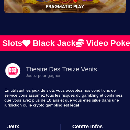
lots
Black Jack
Video Poker
Theatre Des Treize Vents
Jouez pour gagner
En utilisant les jeux de slots vous acceptez nos conditions de
service vous assumez tous les risques du gambling et confirmez
que vous avez plus de 18 ans et que vous êtes situé dans une
juridiction où le crypto gambling est légal
Jeux
Centre Infos