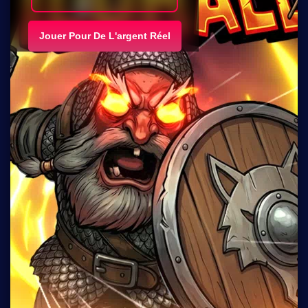
Jouer Pour De L'argent Réel