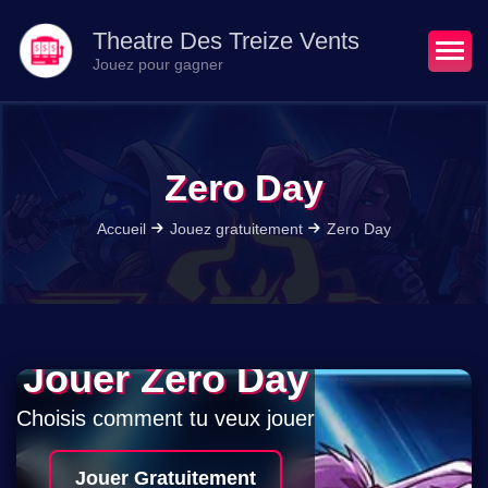
Theatre Des Treize Vents
Jouez pour gagner
Zero Day
Accueil
Jouez gratuitement
Zero Day
Jouer Zero Day
Choisis comment tu veux jouer
Jouer Gratuitement