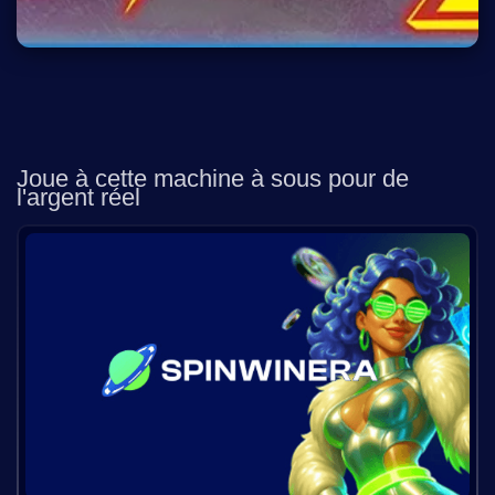
Joue à cette machine à sous pour de
l'argent réel