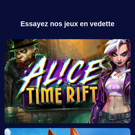
Essayez nos jeux en vedette