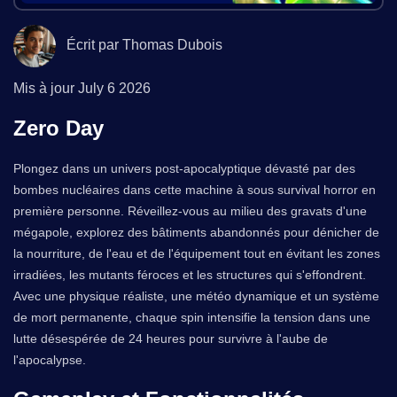
Écrit par Thomas Dubois
Mis à jour
July 6 2026
Zero Day
Plongez dans un univers post-apocalyptique dévasté par des
bombes nucléaires dans cette machine à sous survival horror en
première personne. Réveillez-vous au milieu des gravats d'une
mégapole, explorez des bâtiments abandonnés pour dénicher de
la nourriture, de l'eau et de l'équipement tout en évitant les zones
irradiées, les mutants féroces et les structures qui s'effondrent.
Avec une physique réaliste, une météo dynamique et un système
de mort permanente, chaque spin intensifie la tension dans une
lutte désespérée de 24 heures pour survivre à l'aube de
l'apocalypse.