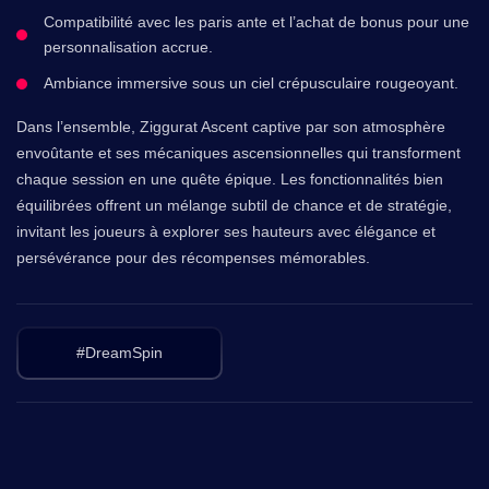
Compatibilité avec les paris ante et l’achat de bonus pour une
personnalisation accrue.
Ambiance immersive sous un ciel crépusculaire rougeoyant.
Dans l’ensemble, Ziggurat Ascent captive par son atmosphère
envoûtante et ses mécaniques ascensionnelles qui transforment
chaque session en une quête épique. Les fonctionnalités bien
équilibrées offrent un mélange subtil de chance et de stratégie,
invitant les joueurs à explorer ses hauteurs avec élégance et
persévérance pour des récompenses mémorables.
#DreamSpin