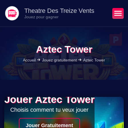
Theatre Des Treize Vents
Jouez pour gagner
Aztec Tower
Accueil
Jouez gratuitement
Aztec Tower
Jouer Aztec Tower
Choisis comment tu veux jouer
Jouer Gratuitement