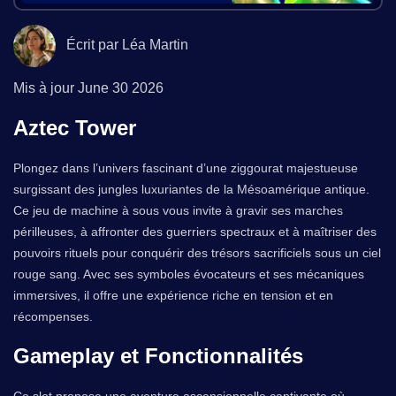
Écrit par Léa Martin
Mis à jour
June 30 2026
Aztec Tower
Plongez dans l’univers fascinant d’une ziggourat majestueuse
surgissant des jungles luxuriantes de la Mésoamérique antique.
Ce jeu de machine à sous vous invite à gravir ses marches
périlleuses, à affronter des guerriers spectraux et à maîtriser des
pouvoirs rituels pour conquérir des trésors sacrificiels sous un ciel
rouge sang. Avec ses symboles évocateurs et ses mécaniques
immersives, il offre une expérience riche en tension et en
récompenses.
Gameplay et Fonctionnalités