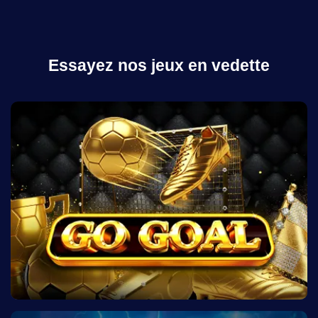
Essayez nos jeux en vedette