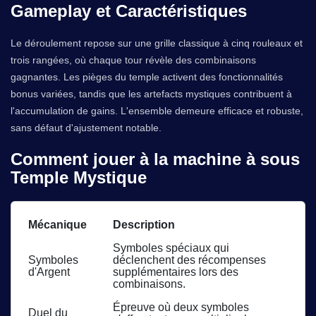
Gameplay et Caractéristiques
Le déroulement repose sur une grille classique à cinq rouleaux et
trois rangées, où chaque tour révèle des combinaisons
gagnantes. Les pièges du temple activent des fonctionnalités
bonus variées, tandis que les artefacts mystiques contribuent à
l'accumulation de gains. L'ensemble demeure efficace et robuste,
sans défaut d'ajustement notable.
Comment jouer à la machine à sous
Temple Mystique
Mécanique
Description
Symboles spéciaux qui
Symboles
déclenchent des récompenses
d'Argent
supplémentaires lors des
combinaisons.
Épreuve où deux symboles
Duel du