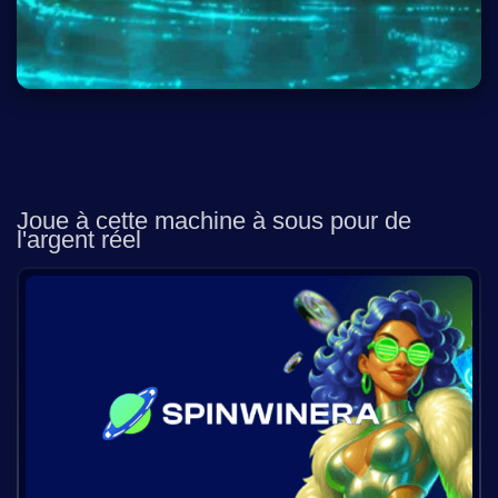
Joue à cette machine à sous pour de
l'argent réel